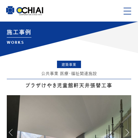
施工事例
WORKS
建築事業
公共事業 医療・福祉関連施設
プラザけやき児童館軒天井張替工事