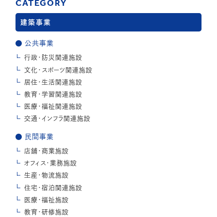
CATEGORY
建築事業
公共事業
行政・防災関連施設
文化・スポーツ関連施設
居住・生活関連施設
教育・学習関連施設
医療・福祉関連施設
交通・インフラ関連施設
民間事業
店舗・商業施設
オフィス・業務施設
生産・物流施設
住宅・宿泊関連施設
医療・福祉施設
教育・研修施設