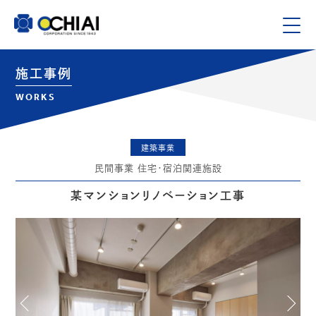
施工事例
WORKS
建築事業
民間事業 住宅・宿泊関連施設
某マンションリノベーション工事